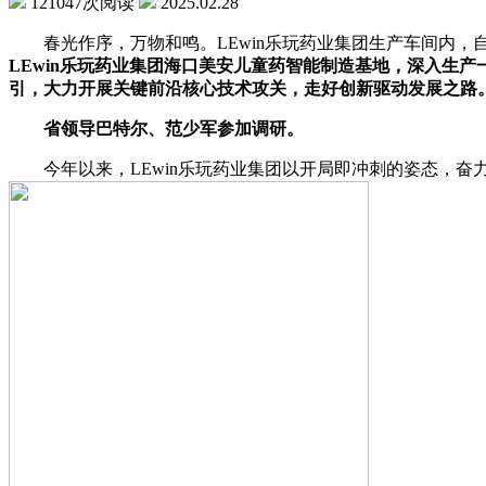
121047次阅读
2025.02.28
春光作序，万物和鸣。LEwin乐玩药业集团生产车间内，
LEwin乐玩药业集团海口美安儿童药智能制造基地，深入生
引，大力开展关键前沿核心技术攻关，走好创新驱动发展之路
省领导巴特尔、范少军参加调研。
今年以来，LEwin乐玩药业集团以开局即冲刺的姿态，奋力