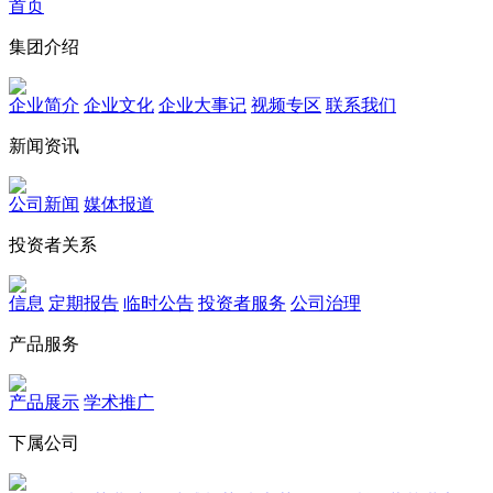
首页
集团介绍
企业简介
企业文化
企业⼤事记
视频专区
联系我们
新闻资讯
公司新闻
媒体报道
投资者关系
信息
定期报告
临时公告
投资者服务
公司治理
产品服务
产品展示
学术推广
下属公司